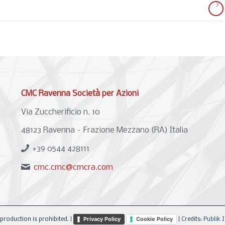
CMC Ravenna Società per Azioni
Via Zuccherificio n. 10
48123 Ravenna – Frazione Mezzano (RA) Italia
+39 0544 428111
cmc.cmc@cmcra.com
Privacy Policy
Cookie Policy
production is prohibited. |
| Credits:
Publik I