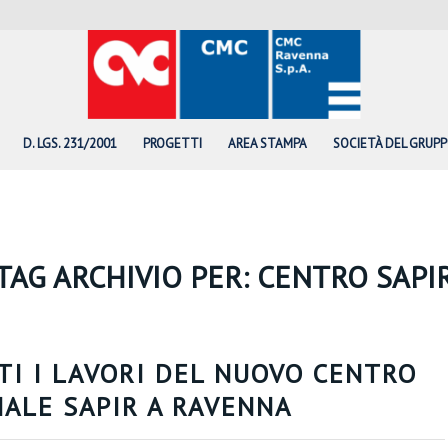
D. LGS. 231/2001
PROGETTI
AREA STAMPA
SOCIETÀ DEL GRUP
TAG ARCHIVIO PER:
CENTRO SAPI
TI I LAVORI DEL NUOVO CENTRO
NALE SAPIR A RAVENNA