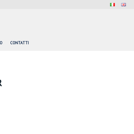
PO
CONTATTI
R