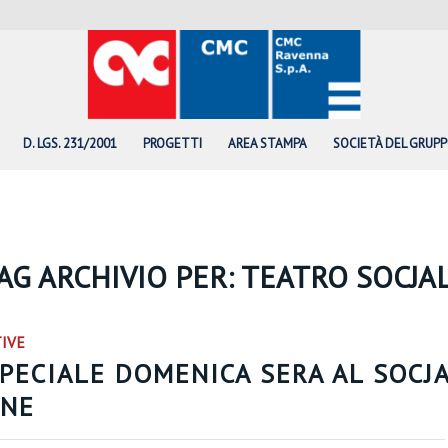
D. LGS. 231/2001
PROGETTI
AREA STAMPA
SOCIETÀ DEL GRUP
AG ARCHIVIO PER:
TEATRO SOCJA
TIVE
PECIALE DOMENICA SERA AL SOCJA
ANE