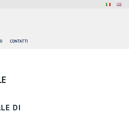
PO
CONTATTI
LE
LE DI