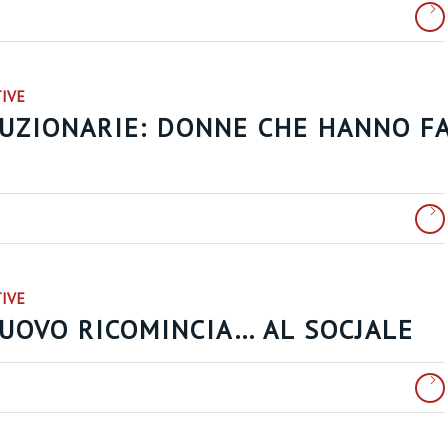
TIVE
LUZIONARIE: DONNE CHE HANNO F
TIVE
NUOVO RICOMINCIA… AL SOCJALE