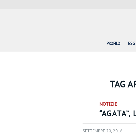
PROFILO
ESG
TAG A
NOTIZIE
“AGATA”,
SETTEMBRE 20, 2016