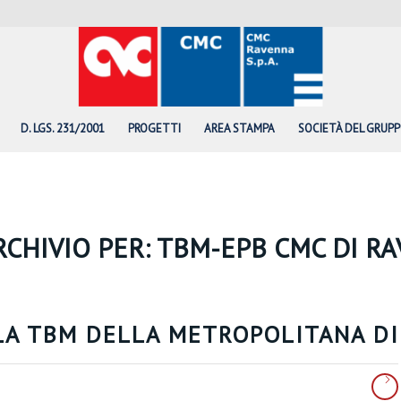
D. LGS. 231/2001
PROGETTI
AREA STAMPA
SOCIETÀ DEL GRUP
RCHIVIO PER:
TBM-EPB CMC DI R
 LA TBM DELLA METROPOLITANA DI