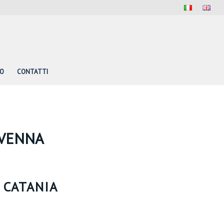
PO
CONTATTI
AVENNA
 CATANIA