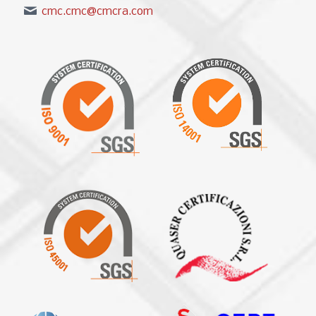
cmc.cmc@cmcra.com