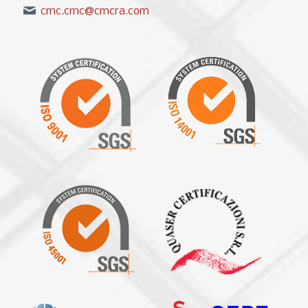
cmc.cmc@cmcra.com