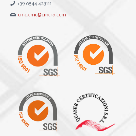
+39 0544 428111
cmc.cmc@cmcra.com