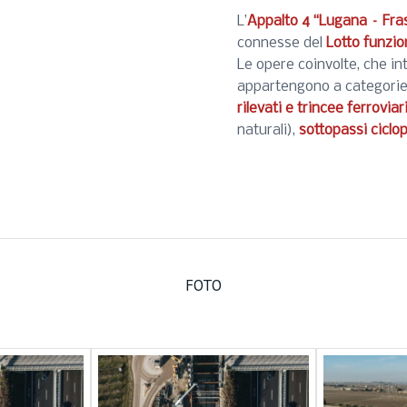
L’
Appalto 4 “Lugana – Fra
connesse del
Lotto funzi
Le opere coinvolte, che in
appartengono a categorie 
rilevati e trincee ferroviar
naturali),
sottopassi ciclo
FOTO