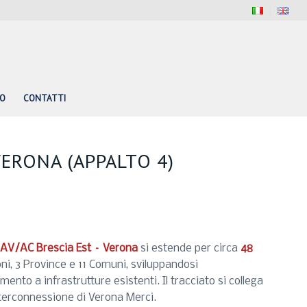
PO
CONTATTI
VERONA (APPALTO 4)
a AV/AC Brescia Est – Verona
si estende per circa
48
ni, 3 Province e 11 Comuni, sviluppandosi
ento a infrastrutture esistenti. Il tracciato si collega
interconnessione di Verona Merci.