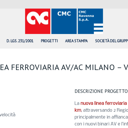
D. LGS. 231/2001
PROGETTI
AREA STAMPA
SOCIETÀ DEL GRUP
EA FERROVIARIA AV/AC MILANO – 
DESCRIZIONE PROGETTO
La
nuova linea ferroviari
km
, attraversando 2 Regio
velocità
principalmente in affiancam
con i nuovi binari AV e l’