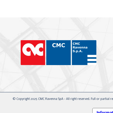
© Copyright 2025 CMC Ravenna SpA - All right reserved. Full or partial re
Informat