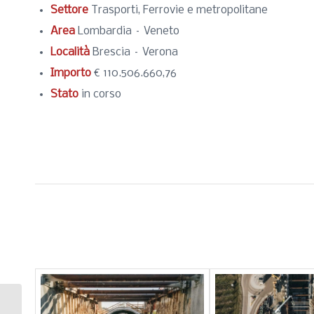
Settore
Trasporti, Ferrovie e metropolitane
Area
Lombardia – Veneto
Località
Brescia – Verona
Importo
€ 110.506.660,76
Stato
in corso
Realizzazione linea ferroviaria