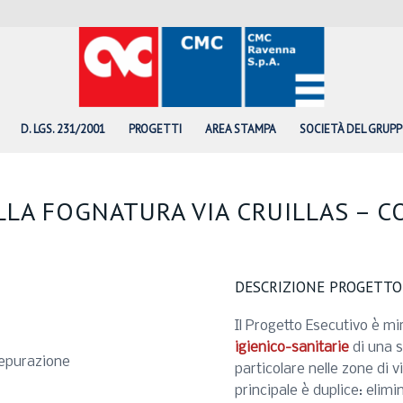
D. LGS. 231/2001
PROGETTI
AREA STAMPA
SOCIETÀ DEL GRUP
LLA FOGNATURA VIA CRUILLAS – 
DESCRIZIONE PROGETTO
Il Progetto Esecutivo è mir
igienico-sanitarie
di una s
depurazione
particolare nelle zone di vi
principale è duplice: elimi