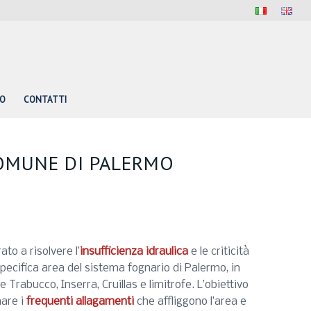
PO
CONTATTI
COMUNE DI PALERMO
ato a risolvere l’
insufficienza idraulica
e le criticità
pecifica area del sistema fognario di Palermo, in
e Trabucco, Inserra, Cruillas e limitrofe. L’obiettivo
nare i
frequenti allagamenti
che affliggono l’area e