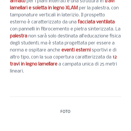
armato
per i piani interrati e una struttura in
travi
lamellari e soletta in legno XLAM
per la palestra, con
tamponature verticali in laterizio. Il prospetto
esterno è caratterizzato da una
facciata ventilata
con pannelli in fibrocemento e pietra sinterizzata. La
palestra
non sarà solo destinata all’educazione fisica
degli studenti, ma è stata progettata per essere a
norma e ospitare anche
eventi esterni
sportivi e di
altro tipo, con la sua copertura caratterizzata da
12
travi in legno lamellare
a campata unica di 25 metri
lineari.
FOTO