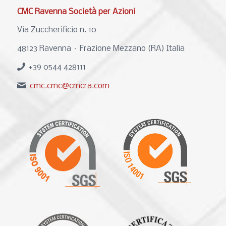
CMC Ravenna Società per Azioni
Via Zuccherificio n. 10
48123 Ravenna – Frazione Mezzano (RA) Italia
+39 0544 428111
cmc.cmc@cmcra.com