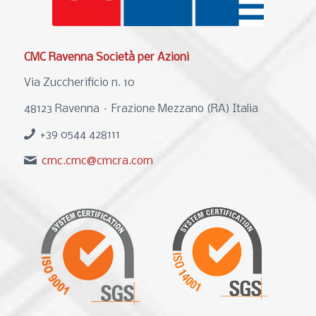
CMC Ravenna Società per Azioni
Via Zuccherificio n. 10
48123 Ravenna – Frazione Mezzano (RA) Italia
+39 0544 428111
cmc.cmc@cmcra.com