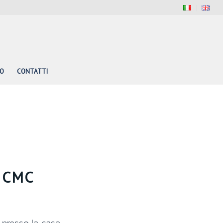
PO
CONTATTI
 CMC