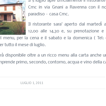
Il 5 luglio apre ufficialmente il ristorant
Cmc in via Gnani a Ravenna con il n
paradiso – casa Cmc.
Il ristorante sara’ aperto dal martedì a
12,00 alle 14,30 e, su prenotazione e
l menu, per la cena e il sabato e la domenica ( Tel
r tutto il mese di luglio.
rà disponibile oltre a un ricco menu alla carta anche 
mprende primo, secondo, contorno, acqua e vino della c
LUGLIO 1, 2011