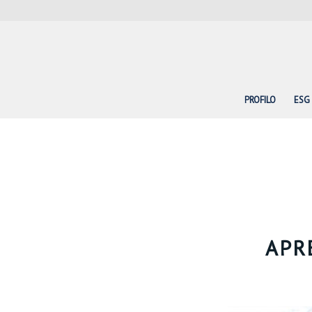
PROFILO
ESG
APR