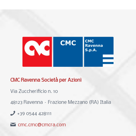
CMC Ravenna Società per Azioni
Via Zuccherificio n. 10
48123 Ravenna – Frazione Mezzano (RA) Italia
+39 0544 428111
cmc.cmc@cmcra.com