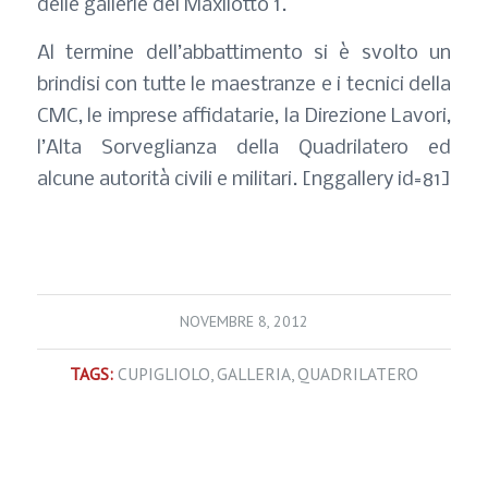
delle gallerie del Maxilotto 1.
Al termine dell’abbattimento si è svolto un
brindisi con tutte le maestranze e i tecnici della
CMC, le imprese affidatarie, la Direzione Lavori,
l’Alta Sorveglianza della Quadrilatero ed
alcune autorità civili e militari. [nggallery id=81]
NOVEMBRE 8, 2012
TAGS:
CUPIGLIOLO
,
GALLERIA
,
QUADRILATERO