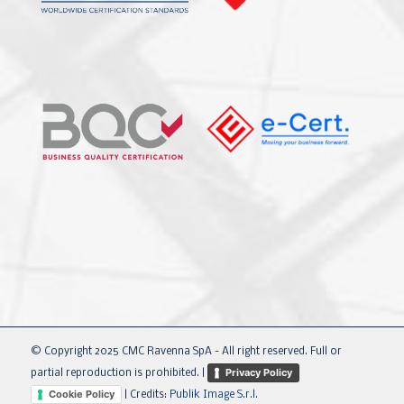
© Copyright 2025 CMC Ravenna SpA - All right reserved. Full or
Privacy Policy
partial reproduction is prohibited. |
Cookie Policy
| Credits:
Publik Image S.r.l.