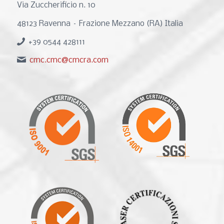
Via Zuccherificio n. 10
48123 Ravenna – Frazione Mezzano (RA) Italia
+39 0544 428111
cmc.cmc@cmcra.com