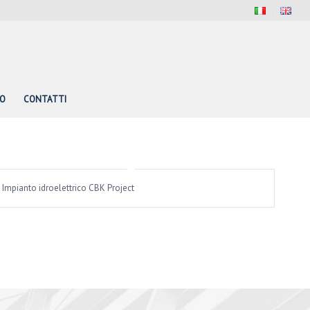
PO
CONTATTI
Impianto idroelettrico CBK Project