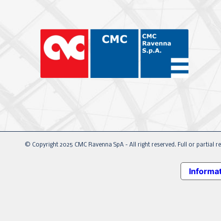
© Copyright 2025 CMC Ravenna SpA - All right reserved. Full or partial re
Informat